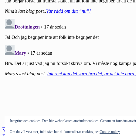
Integritet och cookies: Den här webbplatsen använder cookies. Genom att fortsätta an
Inläggsnavigering
←
Föregående inlägg
Nästa inlägg
→
Om du vill veta mer, inklusive hur du kontrollerar cookies, se:
Cookie-policy