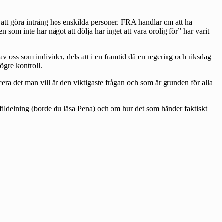
lse att göra intrång hos enskilda personer. FRA handlar om att ha
som inte har något att dölja har inget att vara orolig för” har varit
v oss som individer, dels att i en framtid då en regering och riksdag
ögre kontroll.
icera det man vill är den viktigaste frågan och som är grunden för alla
fildelning (borde du läsa Pena) och om hur det som händer faktiskt