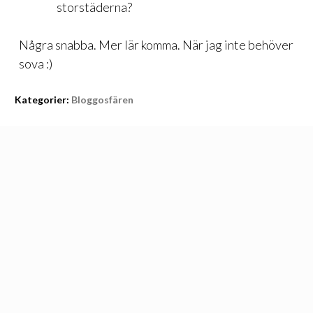
storstäderna?
Några snabba. Mer lär komma. När jag inte behöver
sova :)
Kategorier:
Bloggosfären