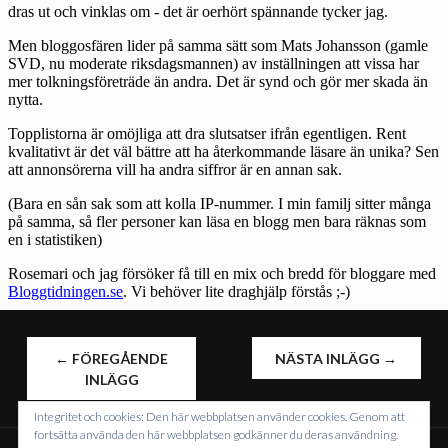
INLÄGGSNAVIGERING
←
FÖREGÅENDE
NÄSTA INLÄGG
→
INLÄGG
Integritet och cookies: Den här webbplatsen använder cookies. Genom att
fortsätta använda den här webbplatsen godkänner du deras användning.