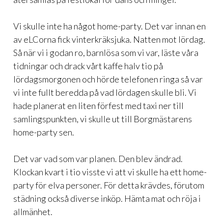
Vi skulle inte ha något home-party. Det var innan en
av eLCorna fick vinterkräksjuka. Natten mot lördag.
Så när vi i godan ro, barnlösa som vi var, läste våra
tidningar och drack vårt kaffe halv tio på
lördagsmorgonen och hörde telefonen ringa så var
vi inte fullt beredda på vad lördagen skulle bli. Vi
hade planerat en liten förfest med taxi ner till
samlingspunkten, vi skulle ut till Borgmästarens
home-party sen.
Det var vad som var planen. Den blev ändrad.
Klockan kvart i tio visste vi att vi skulle ha ett home-
party för elva personer. För detta krävdes, förutom
städning också diverse inköp. Hämta mat och röja i
allmänhet.