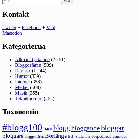
efter:
Kontakt
Twitter
+
Facebook
+
Mail
Mastodon
Kategorierna
Allmänt tyckande
(2 261)
Bloggosfären
(589)
Dagbok
(1 244)
Humor
(339)
Internet
(356)
Medier
(508)
Musik
(355)
Tekniknörderi
(265)
Taxonomin
#blogg100
bloggar
blogg
bloggande
barn
bloggare
Borlänge
deepedition
Brit Stakston
bloggosfären
demokrati