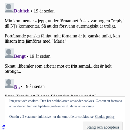
Integritet och cookies: Den här webbplatsen använder cookies. Genom att fortsätta
använda den här webbplatsen godkänner du deras användning.
Om du vill veta mer, inklusive hur du kontrollerar cookies, se:
Cookie-policy
Inläggsnavigering
←
Föregående inlägg
Nästa inlägg
→