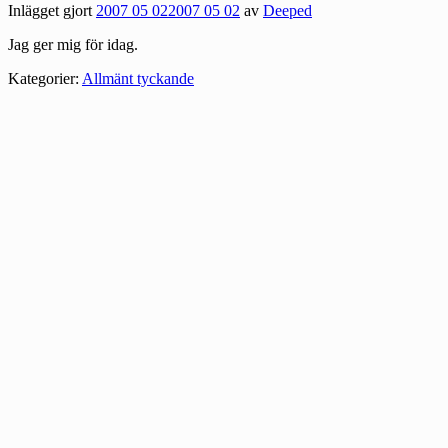
Inlägget gjort
2007 05 02
2007 05 02
av
Deeped
Jag ger mig för idag.
Kategorier:
Allmänt tyckande