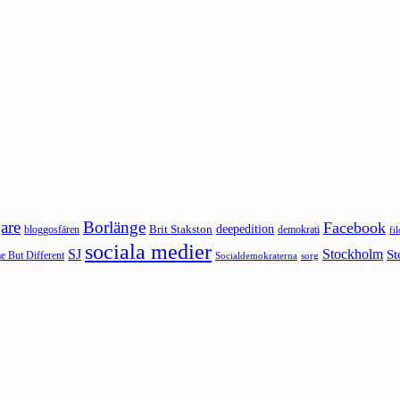
are
Borlänge
Facebook
deepedition
Brit Stakston
bloggosfären
demokrati
fi
sociala medier
SJ
Stockholm
St
 But Different
sorg
Socialdemokraterna