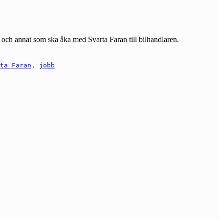
och annat som ska åka med Svarta Faran till bilhandlaren.
ta Faran
,
jobb