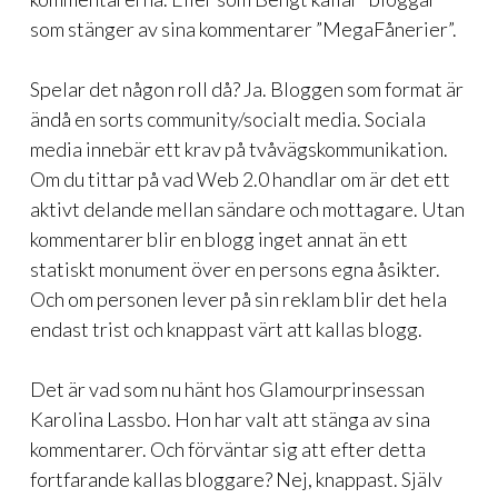
som stänger av sina kommentarer ”MegaFånerier”.
Spelar det någon roll då? Ja. Bloggen som format är
ändå en sorts community/socialt media. Sociala
media innebär ett krav på tvåvägskommunikation.
Om du tittar på vad Web 2.0 handlar om är det ett
aktivt delande mellan sändare och mottagare. Utan
kommentarer blir en blogg inget annat än ett
statiskt monument över en persons egna åsikter.
Och om personen lever på sin reklam blir det hela
endast trist och knappast värt att kallas blogg.
Det är vad som nu hänt hos Glamourprinsessan
Karolina Lassbo. Hon har valt att
stänga av sina
kommentarer
. Och förväntar sig att efter detta
fortfarande kallas bloggare? Nej, knappast. Själv