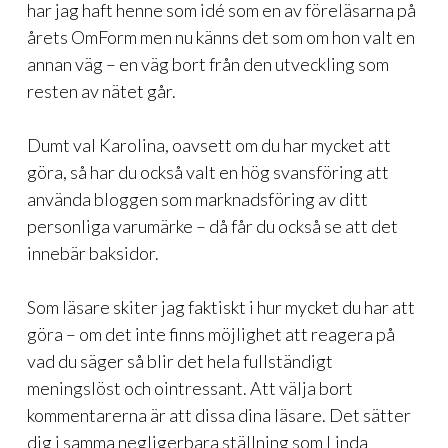
har jag haft henne som idé som en av föreläsarna på
årets OmForm men nu känns det som om hon valt en
annan väg – en väg bort från den utveckling som
resten av nätet går.
Dumt val Karolina, oavsett om du har mycket att
göra, så har du också valt en hög svansföring att
använda bloggen som marknadsföring av ditt
personliga varumärke – då får du också se att det
innebär baksidor.
Som läsare skiter jag faktiskt i hur mycket du har att
göra – om det inte finns möjlighet att reagera på
vad du säger så blir det hela fullständigt
meningslöst och ointressant. Att välja bort
kommentarerna är att dissa dina läsare. Det sätter
dig i samma negligerbara ställning som Linda