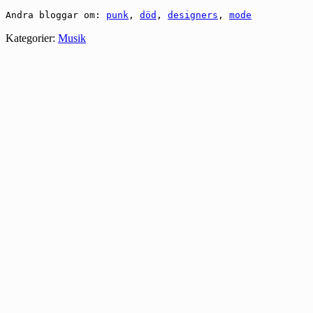
Andra bloggar om:
punk
,
död
,
designers
,
mode
Kategorier:
Musik