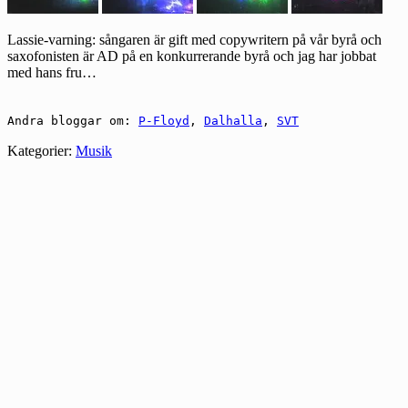
Lassie-varning: sångaren är gift med copywritern på vår byrå och
saxofonisten är AD på en konkurrerande byrå och jag har jobbat
med hans fru…
Andra bloggar om:
P-Floyd
,
Dalhalla
,
SVT
Kategorier:
Musik