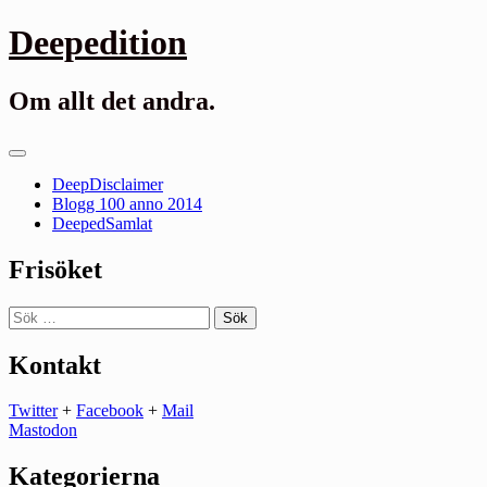
Gå
Deepedition
till
innehåll
Om allt det andra.
Primär
meny
DeepDisclaimer
Blogg 100 anno 2014
DeepedSamlat
Frisöket
Sök
efter:
Kontakt
Twitter
+
Facebook
+
Mail
Mastodon
Kategorierna