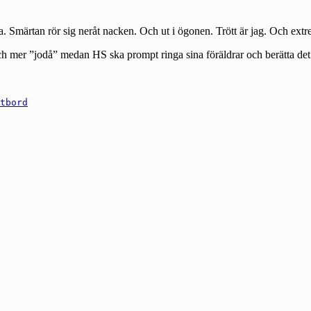
 Smärtan rör sig neråt nacken. Och ut i ögonen. Trött är jag. Och extre
ch mer ”jodå” medan HS ska prompt ringa sina föräldrar och berätta det –
tbord