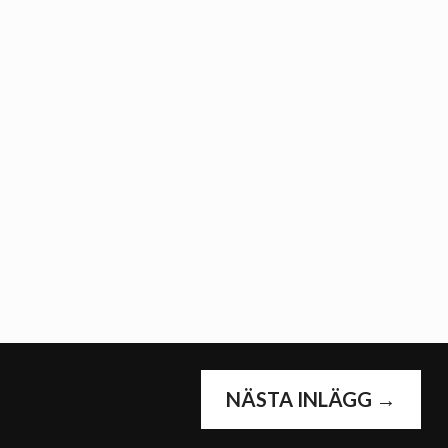
G
NÄSTA INLÄGG
→