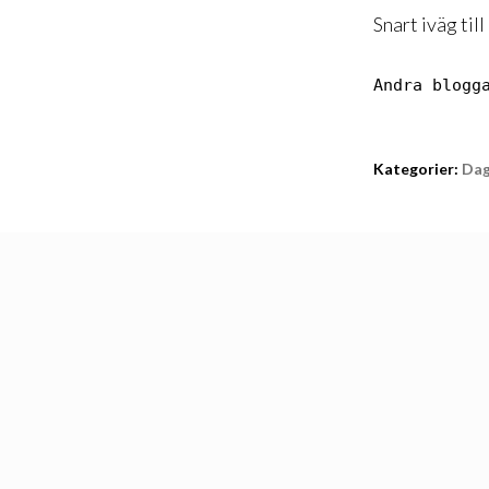
Snart iväg til
Andra blogg
Kategorier:
Da