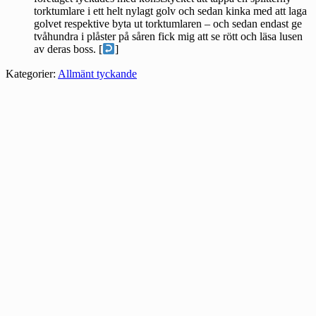
torktumlare i ett helt nylagt golv och sedan kinka med att laga
golvet respektive byta ut torktumlaren – och sedan endast ge
tvåhundra i plåster på såren fick mig att se rött och läsa lusen
av deras boss. [
]
Kategorier:
Allmänt tyckande