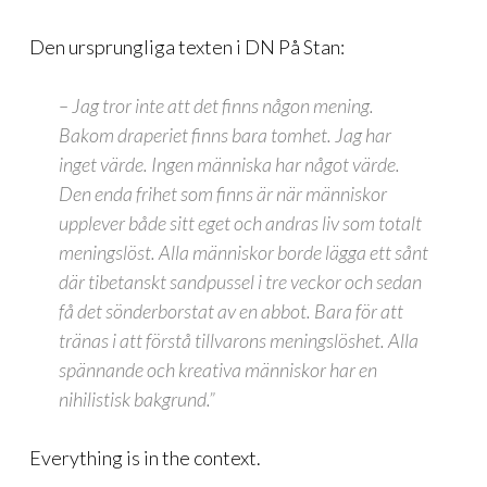
Den ursprungliga texten i DN På Stan:
– Jag tror inte att det finns någon mening.
Bakom draperiet finns bara tomhet. Jag har
inget värde. Ingen människa har något värde.
Den enda frihet som finns är när människor
upplever både sitt eget och andras liv som totalt
meningslöst. Alla människor borde lägga ett sånt
där tibetanskt sandpussel i tre veckor och sedan
få det sönderborstat av en abbot. Bara för att
tränas i att förstå tillvarons meningslöshet. Alla
spännande och kreativa människor har en
nihilistisk bakgrund.”
Everything is in the context.