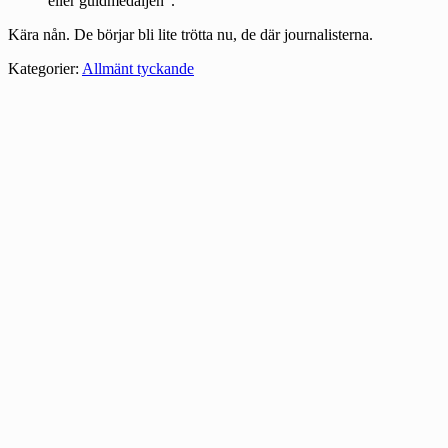
eller guldmedaljen”.
Kära nån. De börjar bli lite trötta nu, de där journalisterna.
Kategorier:
Allmänt tyckande