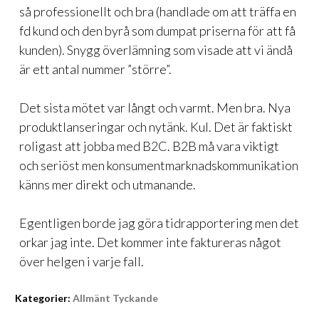
så professionellt och bra (handlade om att träffa en
fd kund och den byrå som dumpat priserna för att få
kunden). Snygg överlämning som visade att vi ändå
är ett antal nummer ”större”.
Det sista mötet var långt och varmt. Men bra. Nya
produktlanseringar och nytänk. Kul. Det är faktiskt
roligast att jobba med B2C. B2B må vara viktigt
och seriöst men konsumentmarknadskommunikation
känns mer direkt och utmanande.
Egentligen borde jag göra tidrapportering men det
orkar jag inte. Det kommer inte faktureras något
över helgen i varje fall.
Kategorier:
Allmänt Tyckande