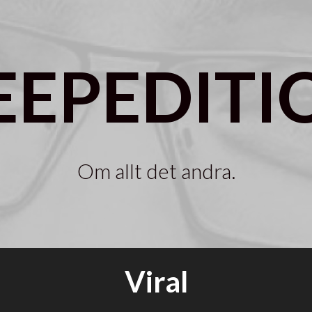
EEPEDITI
Om allt det andra.
Viral