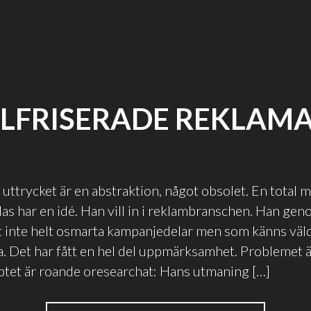
LFRISERADE REKLAM
a uttrycket är en abstraktion, något obsolet. En total 
klas har en idé. Han vill in i reklambranschen. Han gen
kt inte helt osmarta kampanjedelar men som känns väl
. Det har fått en hel del uppmärksamhet. Problemet är
tet är roande oresearchat: Hans utmaning […]