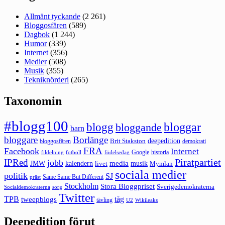
Allmänt tyckande
(2 261)
Bloggosfären
(589)
Dagbok
(1 244)
Humor
(339)
Internet
(356)
Medier
(508)
Musik
(355)
Tekniknörderi
(265)
Taxonomin
#blogg100
bloggar
blogg
bloggande
barn
bloggare
Borlänge
deepedition
Brit Stakston
bloggosfären
demokrati
FRA
Facebook
Internet
Google
historia
fildelning
fotboll
födelsedag
Piratpartiet
IPRed
jobb
kalendern
media
JMW
livet
musik
Mymlan
sociala medier
politik
SJ
Same Same But Different
präst
Stockholm
Stora Bloggpriset
Sverigedemokraterna
sorg
Socialdemokraterna
Twitter
TPB
tåg
tweepblogs
tävling
U2
Wikileaks
Deepedition förut