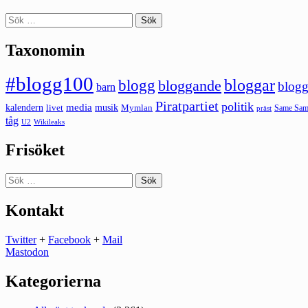
Sök
efter:
Taxonomin
#blogg100
bloggar
blogg
bloggande
blogg
barn
Piratpartiet
politik
kalendern
media
livet
musik
Mymlan
Same Same
präst
tåg
U2
Wikileaks
Frisöket
Sök
efter:
Kontakt
Twitter
+
Facebook
+
Mail
Mastodon
Kategorierna