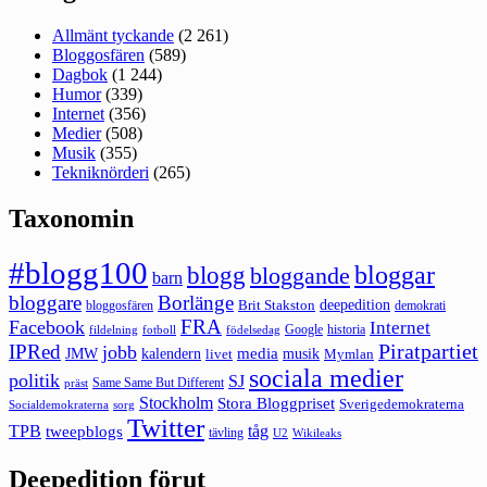
Allmänt tyckande
(2 261)
Bloggosfären
(589)
Dagbok
(1 244)
Humor
(339)
Internet
(356)
Medier
(508)
Musik
(355)
Tekniknörderi
(265)
Taxonomin
#blogg100
bloggar
blogg
bloggande
barn
bloggare
Borlänge
deepedition
Brit Stakston
bloggosfären
demokrati
FRA
Facebook
Internet
Google
historia
fildelning
fotboll
födelsedag
Piratpartiet
IPRed
jobb
kalendern
media
JMW
livet
musik
Mymlan
sociala medier
politik
SJ
Same Same But Different
präst
Stockholm
Stora Bloggpriset
Sverigedemokraterna
sorg
Socialdemokraterna
Twitter
TPB
tåg
tweepblogs
tävling
U2
Wikileaks
Deepedition förut