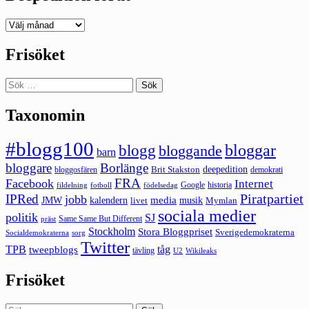
Deepedition
förut
Frisöket
Sök
efter:
Taxonomin
#blogg100
bloggar
blogg
bloggande
barn
bloggare
Borlänge
deepedition
Brit Stakston
bloggosfären
demokrati
FRA
Facebook
Internet
Google
historia
fildelning
fotboll
födelsedag
Piratpartiet
IPRed
jobb
kalendern
media
JMW
livet
musik
Mymlan
sociala medier
politik
SJ
Same Same But Different
präst
Stockholm
Stora Bloggpriset
Sverigedemokraterna
sorg
Socialdemokraterna
Twitter
TPB
tåg
tweepblogs
tävling
U2
Wikileaks
Frisöket
Sök