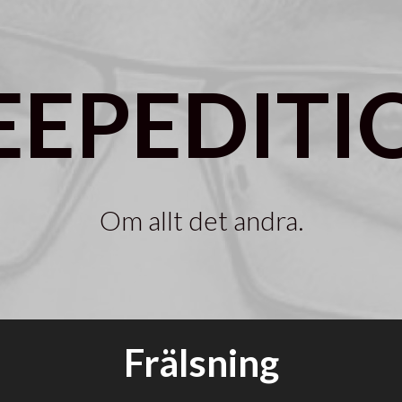
EEPEDITI
Om allt det andra.
Frälsning