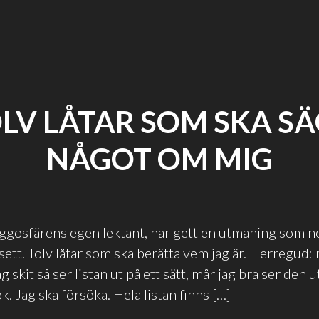
LV LÅTAR SOM SKA S
NÅGOT OM MIG
ggosfärens egen lektant, har gett en utmaning som n
sett. Tolv låtar som ska berätta vem jag är. Herregud: 
g skit så ser listan ut på ett sätt, mår jag bra ser den u
. Jag ska försöka. Hela listan finns […]