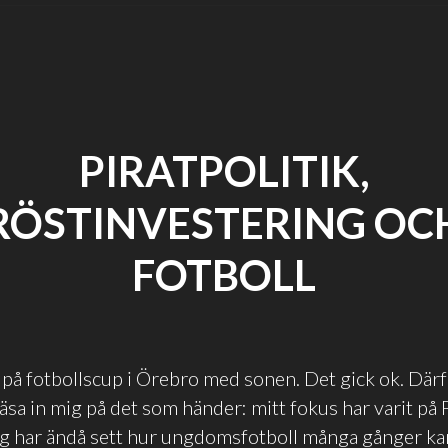
PIRATPOLITIK,
RÖSTINVESTERING OC
FOTBOLL
t på fotbollscup i Örebro med sonen. Det gick ok. Därf
läsa in mig på det som händer: mitt fokus har varit på
ag har ändå sett hur ungdomsfotboll många gånger ka