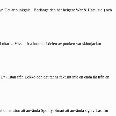
yr. Det är punkgala i Borlänge den här helgen: War & Hate (sic!) och
med nitar… Visst – fr a inom oi!-delen av punken var skinnjackor
*) listan från Lokko och det fanns faktiskt inte en enda låt från en
cial dimension att använda Spotify. Smart att använda sig av Last.fm