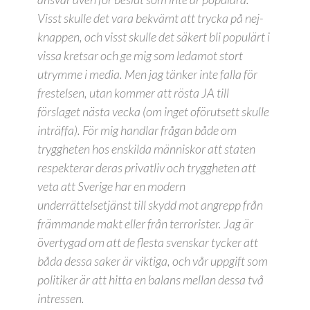
Visst skulle det vara bekvämt att trycka på nej-
knappen, och visst skulle det säkert bli populärt i
vissa kretsar och ge mig som ledamot stort
utrymme i media. Men jag tänker inte falla för
frestelsen, utan kommer att rösta JA till
förslaget nästa vecka (om inget oförutsett skulle
inträffa). För mig handlar frågan både om
tryggheten hos enskilda människor att staten
respekterar deras privatliv och tryggheten att
veta att Sverige har en modern
underrättelsetjänst till skydd mot angrepp från
främmande makt eller från terrorister. Jag är
övertygad om att de flesta svenskar tycker att
båda dessa saker är viktiga, och vår uppgift som
politiker är att hitta en balans mellan dessa två
intressen.