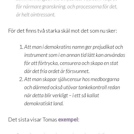
för närmare granskning, och processerna för det,
är helt ointressant.
För det finns två starka skäl mot det som nu sker:
Att man i demokratins namn ger prejudikat och
instrument som i en annan tid lätt kan användas
för att förtrycka, censurera och skapa en stat
där det fria ordet är försvunnet.
Att man skapar självcensur hos medborgarna
och därmed också utövar tankekontroll redan
när detta blir verkligt – i ett så kallat
demokratiskt land.
Det sista visar Tomas
exempel
: