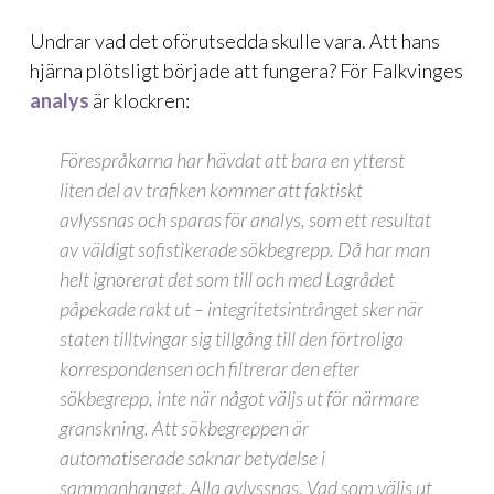
Undrar vad det oförutsedda skulle vara. Att hans
hjärna plötsligt började att fungera? För Falkvinges
analys
är klockren:
Förespråkarna har hävdat att bara en ytterst
liten del av trafiken kommer att faktiskt
avlyssnas och sparas för analys, som ett resultat
av väldigt sofistikerade sökbegrepp. Då har man
helt ignorerat det som till och med Lagrådet
påpekade rakt ut – integritetsintrånget sker när
staten tilltvingar sig tillgång till den förtroliga
korrespondensen och filtrerar den efter
sökbegrepp, inte när något väljs ut för närmare
granskning. Att sökbegreppen är
automatiserade saknar betydelse i
sammanhanget. Alla avlyssnas. Vad som väljs ut