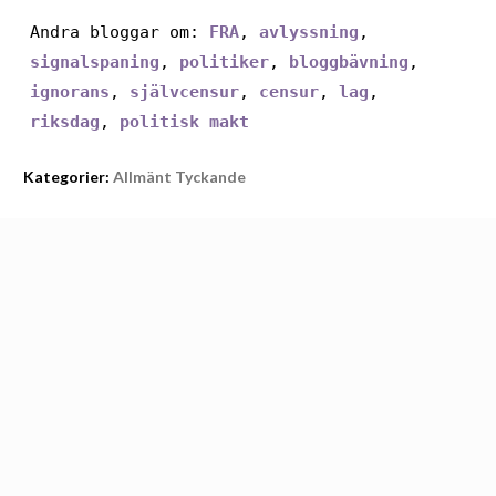
Andra bloggar om:
FRA
,
avlyssning
,
signalspaning
,
politiker
,
bloggbävning
,
ignorans
,
självcensur
,
censur
,
lag
,
riksdag
,
politisk makt
Kategorier:
Allmänt Tyckande