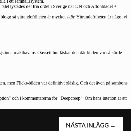
NÄSTA INLÄGG
→