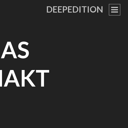
DEEPEDITION
PRIM
MEN
AS
MAKT