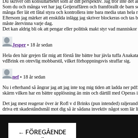
←
FÖREGÅENDE