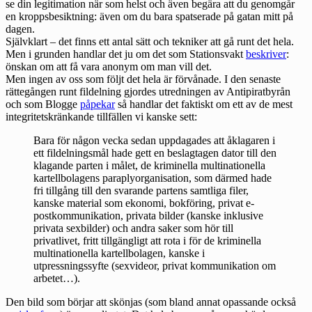
se din legitimation när som helst och även begära att du genomgår
en kroppsbesiktning: även om du bara spatserade på gatan mitt på
dagen.
Självklart – det finns ett antal sätt och tekniker att gå runt det hela.
Men i grunden handlar det ju om det som Stationsvakt
beskriver
:
önskan om att få vara anonym om man vill det.
Men ingen av oss som följt det hela är förvånade. I den senaste
rättegången runt fildelning gjordes utredningen av Antipiratbyrån
och som Blogge
påpekar
så handlar det faktiskt om ett av de mest
integritetskränkande tillfällen vi kanske sett:
Bara för någon vecka sedan uppdagades att åklagaren i
ett fildelningsmål hade gett en beslagtagen dator till den
klagande parten i målet, de kriminella multinationella
kartellbolagens paraplyorganisation, som därmed hade
fri tillgång till den svarande partens samtliga filer,
kanske material som ekonomi, bokföring, privat e-
postkommunikation, privata bilder (kanske inklusive
privata sexbilder) och andra saker som hör till
privatlivet, fritt tillgängligt att rota i för de kriminella
multinationella kartellbolagen, kanske i
utpressningssyfte (sexvideor, privat kommunikation om
arbetet…).
Den bild som börjar att skönjas (som bland annat opassande också