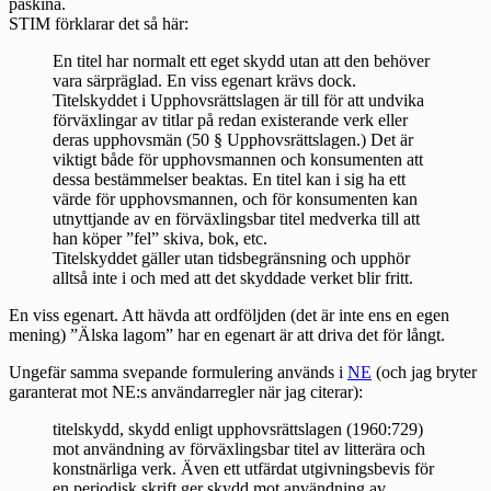
påskina.
STIM förklarar det så
här
:
En titel har normalt ett eget skydd utan att den behöver
vara särpräglad. En viss egenart krävs dock.
Titelskyddet i Upphovsrättslagen är till för att undvika
förväxlingar av titlar på redan existerande verk eller
deras upphovsmän (50 § Upphovsrättslagen.) Det är
viktigt både för upphovsmannen och konsumenten att
dessa bestämmelser beaktas. En titel kan i sig ha ett
värde för upphovsmannen, och för konsumenten kan
utnyttjande av en förväxlingsbar titel medverka till att
han köper ”fel” skiva, bok, etc.
Titelskyddet gäller utan tidsbegränsning och upphör
alltså inte i och med att det skyddade verket blir fritt.
En viss egenart. Att hävda att ordföljden (det är inte ens en egen
mening) ”Älska lagom” har en egenart är att driva det för långt.
Ungefär samma svepande formulering används i
NE
(och jag bryter
garanterat mot NE:s användarregler när jag citerar):
titelskydd, skydd enligt upphovsrättslagen (1960:729)
mot användning av förväxlingsbar titel av litterära och
konstnärliga verk. Även ett utfärdat utgivningsbevis för
en periodisk skrift ger skydd mot användning av