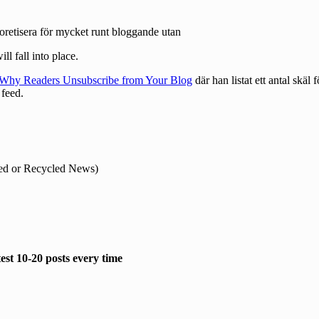
eoretisera för mycket runt bloggande utan
ll fall into place.
Why Readers Unsubscribe from Your Blog
där han listat ett antal skäl
 feed.
ted or Recycled News)
est 10-20 posts every time