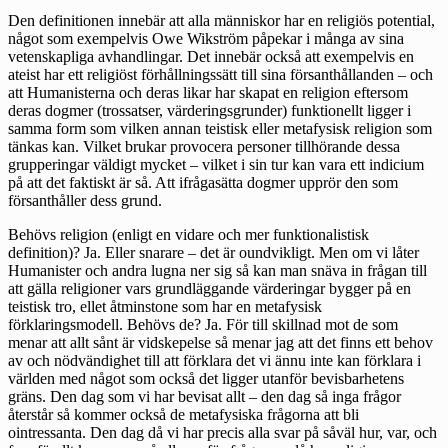
Den definitionen innebär att alla människor har en religiös potential,
något som exempelvis Owe Wikström påpekar i många av sina
vetenskapliga avhandlingar. Det innebär också att exempelvis en
ateist har ett religiöst förhållningssätt till sina försanthållanden – och
att Humanisterna och deras likar har skapat en religion eftersom
deras dogmer (trossatser, värderingsgrunder) funktionellt ligger i
samma form som vilken annan teistisk eller metafysisk religion som
tänkas kan. Vilket brukar provocera personer tillhörande dessa
grupperingar väldigt mycket – vilket i sin tur kan vara ett indicium
på att det faktiskt är så. Att ifrågasätta dogmer upprör den som
försanthåller dess grund.
Behövs religion (enligt en vidare och mer funktionalistisk
definition)? Ja. Eller snarare – det är oundvikligt. Men om vi låter
Humanister och andra lugna ner sig så kan man snäva in frågan till
att gälla religioner vars grundläggande värderingar bygger på en
teistisk tro, ellet åtminstone som har en metafysisk
förklaringsmodell. Behövs de? Ja. För till skillnad mot de som
menar att allt sånt är vidskepelse så menar jag att det finns ett behov
av och nödvändighet till att förklara det vi ännu inte kan förklara i
världen med något som också det ligger utanför bevisbarhetens
gräns. Den dag som vi har bevisat allt – den dag så inga frågor
återstår så kommer också de metafysiska frågorna att bli
ointressanta. Den dag då vi har precis alla svar på såväl hur, var, och