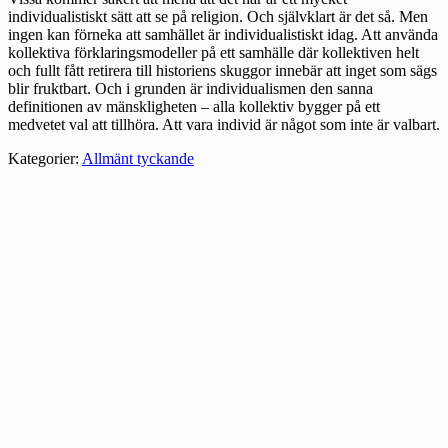
individualistiskt sätt att se på religion. Och självklart är det så. Men
ingen kan förneka att samhället är individualistiskt idag. Att använda
kollektiva förklaringsmodeller på ett samhälle där kollektiven helt
och fullt fått retirera till historiens skuggor innebär att inget som sägs
blir fruktbart. Och i grunden är individualismen den sanna
definitionen av mänskligheten – alla kollektiv bygger på ett
medvetet val att tillhöra. Att vara individ är något som inte är valbart.
Kategorier:
Allmänt tyckande