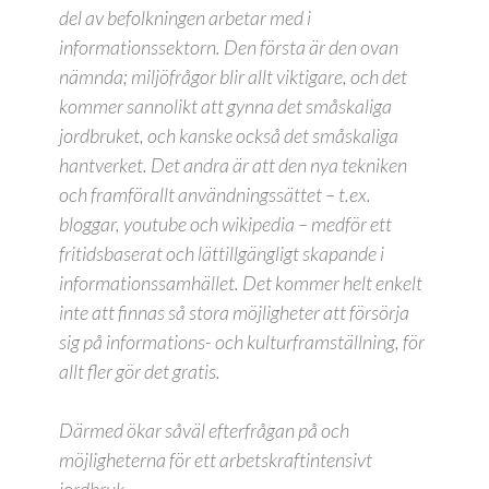
del av befolkningen arbetar med i
informationssektorn. Den första är den ovan
nämnda; miljöfrågor blir allt viktigare, och det
kommer sannolikt att gynna det småskaliga
jordbruket, och kanske också det småskaliga
hantverket. Det andra är att den nya tekniken
och framförallt användningssättet – t.ex.
bloggar, youtube och wikipedia – medför ett
fritidsbaserat och lättillgängligt skapande i
informationssamhället. Det kommer helt enkelt
inte att finnas så stora möjligheter att försörja
sig på informations- och kulturframställning, för
allt fler gör det gratis.
Därmed ökar såväl efterfrågan på och
möjligheterna för ett arbetskraftintensivt