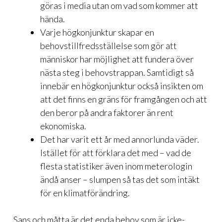
göras i media utan om vad som kommer att
hända.
Varje högkonjunktur skapar en
behovstillfredsställelse som gör att
människor har möjlighet att fundera över
nästa steg i behovstrappan. Samtidigt så
innebär en högkonjunktur också insikten om
att det finns en gräns för framgången och att
den beror på andra faktorer än rent
ekonomiska.
Det har varit ett år med annorlunda väder.
Istället för att förklara det med – vad de
flesta statistiker även inom meterologin
ändå anser – slumpen så tas det som intäkt
för en klimatförändring.
Sans och måtta är det enda behov som är icke-