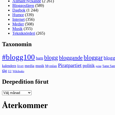
Allmänt tyckande
(2 261)
Bloggosfären
(589)
Dagbok
(1 244)
Humor
(339)
Internet
(356)
Medier
(508)
Musik
(355)
Tekniknörderi
(265)
Taxonomin
#blogg100
bloggar
blogg
bloggande
blogg
barn
Piratpartiet
politik
kalendern
media
livet
musik
Mymlan
Same Same
präst
tåg
U2
Wikileaks
Deepedition förut
Deepedition
förut
Återkommer