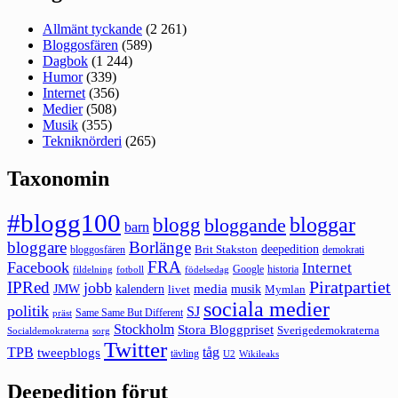
Allmänt tyckande
(2 261)
Bloggosfären
(589)
Dagbok
(1 244)
Humor
(339)
Internet
(356)
Medier
(508)
Musik
(355)
Tekniknörderi
(265)
Taxonomin
#blogg100
bloggar
blogg
bloggande
barn
bloggare
Borlänge
deepedition
Brit Stakston
bloggosfären
demokrati
FRA
Facebook
Internet
Google
historia
fildelning
fotboll
födelsedag
Piratpartiet
IPRed
jobb
kalendern
media
JMW
livet
musik
Mymlan
sociala medier
politik
SJ
Same Same But Different
präst
Stockholm
Stora Bloggpriset
Sverigedemokraterna
sorg
Socialdemokraterna
Twitter
TPB
tåg
tweepblogs
tävling
U2
Wikileaks
Deepedition förut